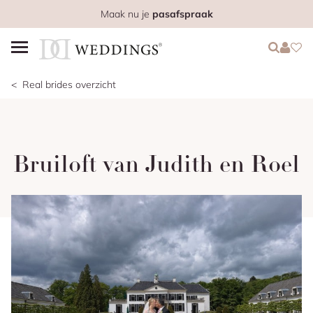
Maak nu je
pasafspraak
Login
Login
Favo
Real brides overzicht
Bruiloft van Judith en Roel