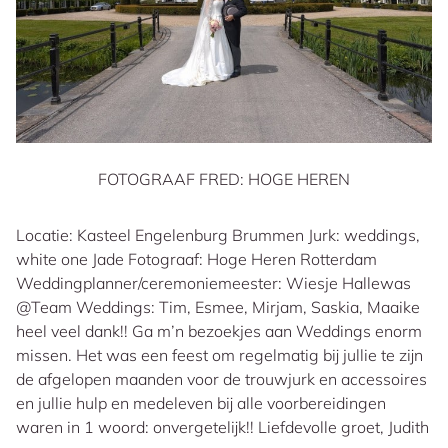
FOTOGRAAF FRED: HOGE HEREN
Locatie: Kasteel Engelenburg Brummen Jurk: weddings,
white one Jade Fotograaf: Hoge Heren Rotterdam
Weddingplanner/ceremoniemeester: Wiesje Hallewas
@Team Weddings: Tim, Esmee, Mirjam, Saskia, Maaike
heel veel dank!! Ga m’n bezoekjes aan Weddings enorm
missen. Het was een feest om regelmatig bij jullie te zijn
de afgelopen maanden voor de trouwjurk en accessoires
en jullie hulp en medeleven bij alle voorbereidingen
waren in 1 woord: onvergetelijk!! Liefdevolle groet, Judith