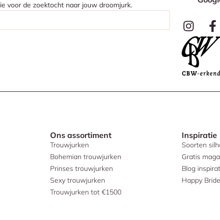
atie voor de zoektocht naar jouw droomjurk.
Ons assortiment
Inspiratie
Trouwjurken
Soorten sil
Bohemian trouwjurken
Gratis maga
Prinses trouwjurken
Blog inspirat
Sexy trouwjurken
Happy Brid
Trouwjurken tot €1500