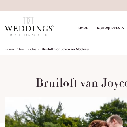
HOME
TROUWJURKEN
Home
Real brides
Bruiloft van Joyce en Mathieu
Bruiloft van Joyc