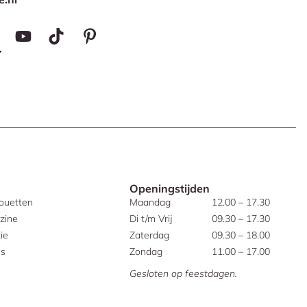
Openingstijden
houetten
Maandag
12.00 – 17.30
zine
Di t/m Vrij
09.30 – 17.30
ie
Zaterdag
09.30 – 18.00
es
Zondag
11.00 – 17.00
Gesloten op feestdagen.