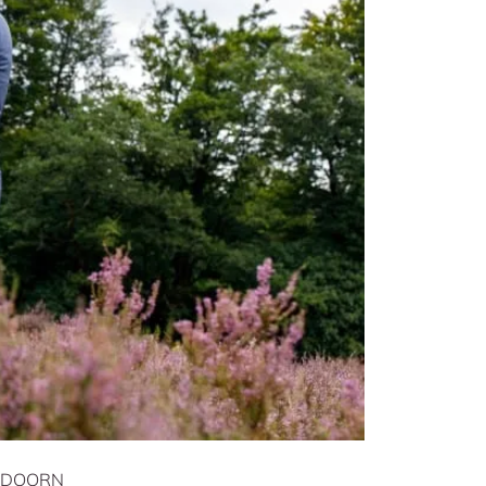
 DOORN