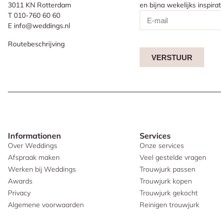
3011 KN Rotterdam
en bijna wekelijks inspir
T 010-760 60 60
E info@weddings.nl
Routebeschrijving
VERSTUUR
Informationen
Services
Over Weddings
Onze services
Afspraak maken
Veel gestelde vragen
Werken bij Weddings
Trouwjurk passen
Awards
Trouwjurk kopen
Privacy
Trouwjurk gekocht
Algemene voorwaarden
Reinigen trouwjurk