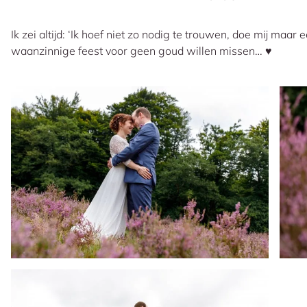
Ik zei altijd: ‘Ik hoef niet zo nodig te trouwen, doe mij maar
waanzinnige feest voor geen goud willen missen… ♥