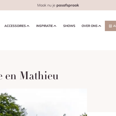
Maak nu je
pasafspraak
ACCESSOIRES
INSPIRATIE
SHOWS
OVER ONS
A
e en Mathieu