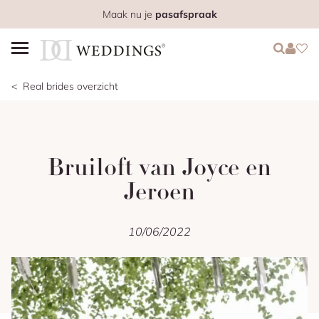
Maak nu je
pasafspraak
Login
Login
Favo
Real brides overzicht
Bruiloft van Joyce en
Jeroen
10/06/2022