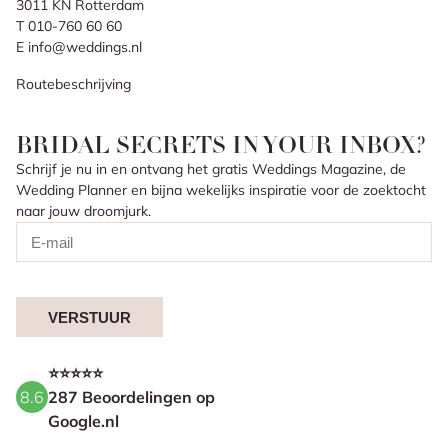
3011 KN Rotterdam
T 010-760 60 60
E info@weddings.nl
Routebeschrijving
BRIDAL SECRETS IN YOUR INBOX?
Schrijf je nu in en ontvang het gratis Weddings Magazine, de
Wedding Planner en bijna wekelijks inspiratie voor de zoektocht
naar jouw droomjurk.
VERSTUUR
⭐⭐⭐⭐⭐
8.6
287 Beoordelingen op
Google.nl