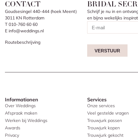
CONTACT
BRIDAL SECR
Goudsesingel 440-444 (hoek Meent)
Schrijf je nu in en ontv
3011 KN Rotterdam
en bijna wekelijks inspir
T 010-760 60 60
E info@weddings.nl
Routebeschrijving
VERSTUUR
Informationen
Services
Over Weddings
Onze services
Afspraak maken
Veel gestelde vragen
Werken bij Weddings
Trouwjurk passen
Awards
Trouwjurk kopen
Privacy
Trouwjurk gekocht