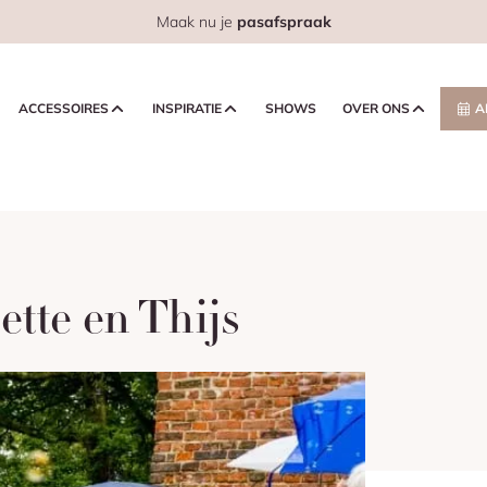
Maak nu je
pasafspraak
ACCESSOIRES
INSPIRATIE
SHOWS
OVER ONS
A
ette en Thijs