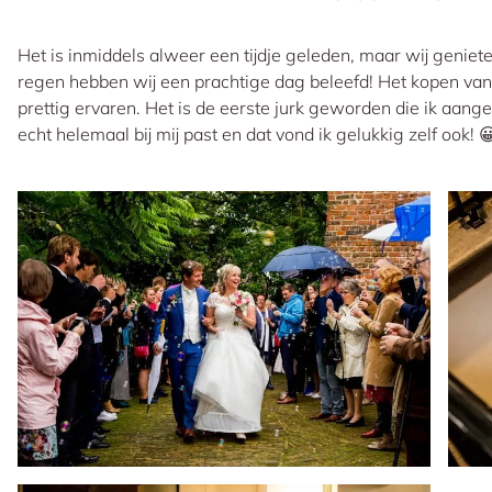
Het is inmiddels alweer een tijdje geleden, maar wij geniet
regen hebben wij een prachtige dag beleefd! Het kopen van 
prettig ervaren. Het is de eerste jurk geworden die ik aang
echt helemaal bij mij past en dat vond ik gelukkig zelf ook! 