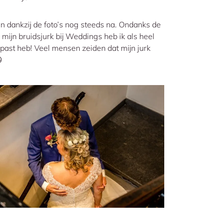
en dankzij de foto’s nog steeds na. Ondanks de
mijn bruidsjurk bij Weddings heb ik als heel
epast heb! Veel mensen zeiden dat mijn jurk
