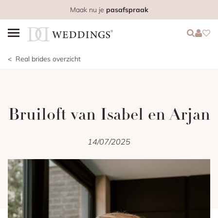
Maak nu je
pasafspraak
Login
Login
Favo
Real brides overzicht
Bruiloft van Isabel en Arjan
14/07/2025