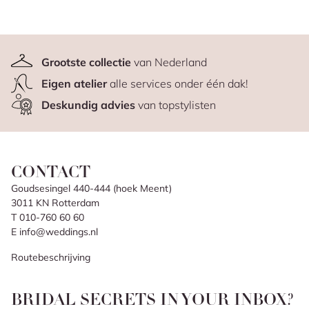
Grootste collectie
van Nederland
Eigen atelier
alle services onder één dak!
Deskundig advies
van topstylisten
CONTACT
Goudsesingel 440-444 (hoek Meent)
3011 KN Rotterdam
T 010-760 60 60
E info@weddings.nl
Routebeschrijving
BRIDAL SECRETS IN YOUR INBOX?