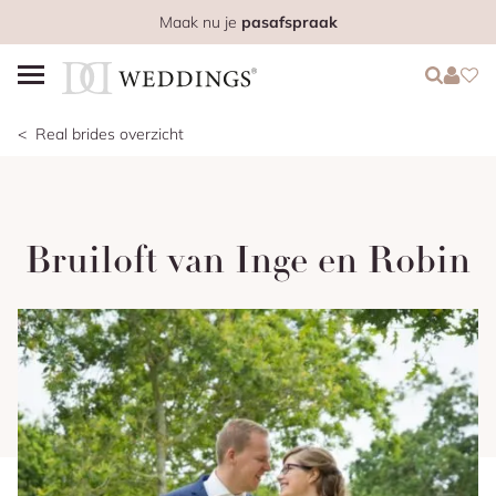
Maak nu je
pasafspraak
Login
Login
Favo
Real brides overzicht
Bruiloft van Inge en Robin