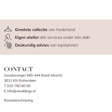
Grootste collectie
van Nederland
Eigen atelier
alle services onder één dak!
Deskundig advies
van topstylisten
CONTACT
Goudsesingel 440-444 (hoek Meent)
3011 KN Rotterdam
T 010-760 60 60
E info@weddings.nl
Routebeschrijving