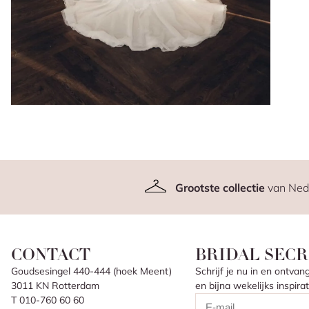
Grootste collectie
van Ned
CONTACT
BRIDAL SECR
Goudsesingel 440-444 (hoek Meent)
Schrijf je nu in en ontv
3011 KN Rotterdam
en bijna wekelijks inspir
T 010-760 60 60