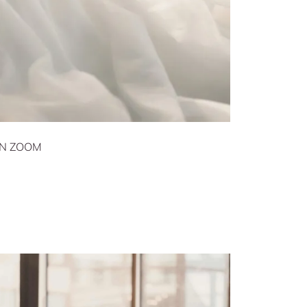
N ZOOM