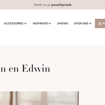
Maak nu je
pasafspraak
ACCESSOIRES
INSPIRATIE
SHOWS
OVER ONS
A
lan en Edwin