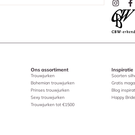
Ons assortiment
Inspiratie
Trouwjurken
Soorten sil
Bohemian trouwjurken
Gratis maga
Prinses trouwjurken
Blog inspirat
Sexy trouwjurken
Happy Brid
Trouwjurken tot €1500