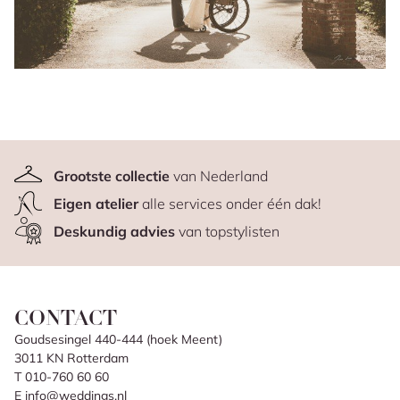
Grootste collectie
van Nederland
Eigen atelier
alle services onder één dak!
Deskundig advies
van topstylisten
CONTACT
Goudsesingel 440-444 (hoek Meent)
3011 KN Rotterdam
T 010-760 60 60
E info@weddings.nl