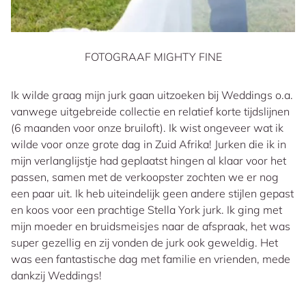
FOTOGRAAF MIGHTY FINE
Ik wilde graag mijn jurk gaan uitzoeken bij Weddings o.a.
vanwege uitgebreide collectie en relatief korte tijdslijnen
(6 maanden voor onze bruiloft). Ik wist ongeveer wat ik
wilde voor onze grote dag in Zuid Afrika! Jurken die ik in
mijn verlanglijstje had geplaatst hingen al klaar voor het
passen, samen met de verkoopster zochten we er nog
een paar uit. Ik heb uiteindelijk geen andere stijlen gepast
en koos voor een prachtige Stella York jurk. Ik ging met
mijn moeder en bruidsmeisjes naar de afspraak, het was
super gezellig en zij vonden de jurk ook geweldig. Het
was een fantastische dag met familie en vrienden, mede
dankzij Weddings!