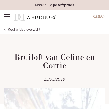
Maak nu je
pasafspraak
Login
Login
Favo
Real brides overzicht
Bruiloft van Celine en
Corrie
23/03/2019