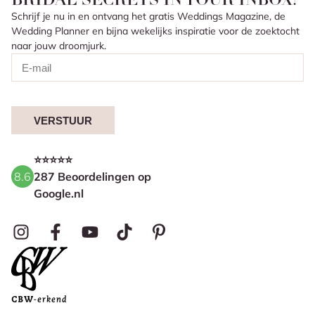
BRIDAL SECRETS IN YOUR INBOX?
Schrijf je nu in en ontvang het gratis Weddings Magazine, de
Wedding Planner en bijna wekelijks inspiratie voor de zoektocht
naar jouw droomjurk.
VERSTUUR
⭐⭐⭐⭐⭐
8.6
287 Beoordelingen op
Google.nl