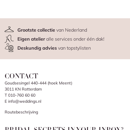
Grootste collectie
van Nederland
Eigen atelier
alle services onder één dak!
Deskundig advies
van topstylisten
CONTACT
Goudsesingel 440-444 (hoek Meent)
3011 KN Rotterdam
T 010-760 60 60
E info@weddings.nl
Routebeschrijving