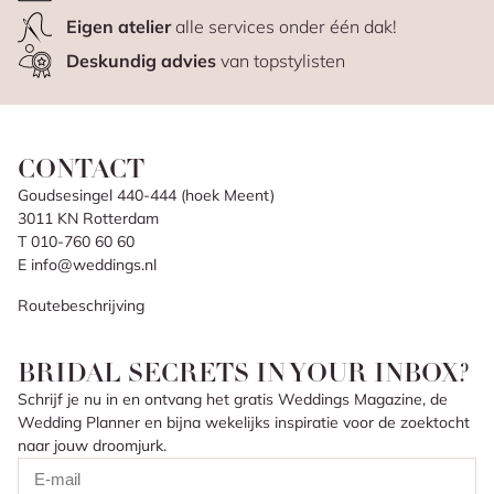
Eigen atelier
alle services onder één dak!
Deskundig advies
van topstylisten
CONTACT
Goudsesingel 440-444 (hoek Meent)
3011 KN Rotterdam
T 010-760 60 60
E info@weddings.nl
Routebeschrijving
BRIDAL SECRETS IN YOUR INBOX?
Schrijf je nu in en ontvang het gratis Weddings Magazine, de
Wedding Planner en bijna wekelijks inspiratie voor de zoektocht
naar jouw droomjurk.