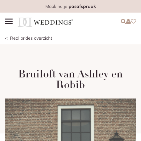
Maak nu je
pasafspraak
Login
Login
Favo
Real brides overzicht
Bruiloft van Ashley en
Robib