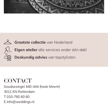
Grootste collectie
van Nederland
Eigen atelier
alle services onder één dak!
Deskundig advies
van topstylisten
CONTACT
Goudsesingel 440-444 (hoek Meent)
3011 KN Rotterdam
T 010-760 60 60
E info@weddings.nl