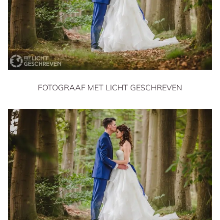
FOTOGRAAF MET LICHT GESCHREVEN