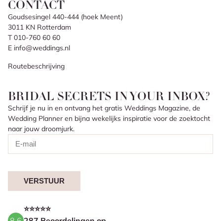
CONTACT
Goudsesingel 440-444 (hoek Meent)
3011 KN Rotterdam
T 010-760 60 60
E info@weddings.nl
Routebeschrijving
BRIDAL SECRETS IN YOUR INBOX?
Schrijf je nu in en ontvang het gratis Weddings Magazine, de
Wedding Planner en bijna wekelijks inspiratie voor de zoektocht
naar jouw droomjurk.
VERSTUUR
⭐⭐⭐⭐⭐
8.6
287 Beoordelingen op