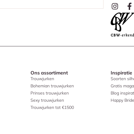
Ons assortiment
Inspiratie
Trouwjurken
Soorten sil
Bohemian trouwjurken
Gratis maga
Prinses trouwjurken
Blog inspirat
Sexy trouwjurken
Happy Brid
Trouwjurken tot €1500