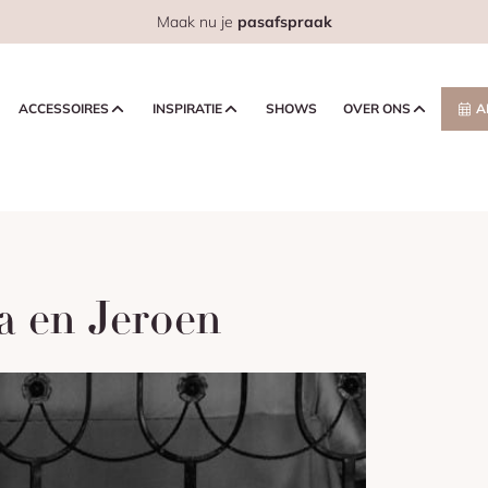
Maak nu je
pasafspraak
ACCESSOIRES
INSPIRATIE
SHOWS
OVER ONS
A
a en Jeroen