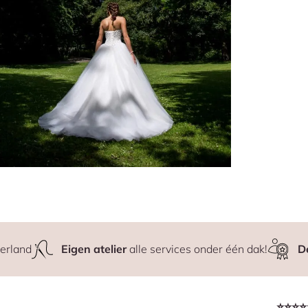
erland
Eigen atelier
alle services onder één dak!
D
⭐⭐⭐⭐