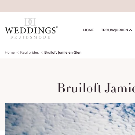
HOME
TROUWJURKEN
Home
Real brides
Bruiloft Jamie en Glen
Bruiloft Jami