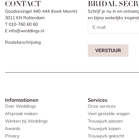
CONTACT
BRIDAL SECR
Goudsesingel 440-444 (hoek Meent)
Schrijf je nu in en ontv
3011 KN Rotterdam
en bijna wekelijks inspir
T 010-760 60 60
E info@weddings.nl
Routebeschrijving
VERSTUUR
Informationen
Services
Over Weddings
Onze services
Afspraak maken
Veel gestelde vragen
Werken bij Weddings
Trouwjurk passen
Awards
Trouwjurk kopen
Privacy
Trouwjurk gekocht