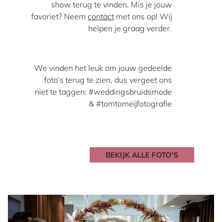
show terug te vinden. Mis je jouw
favoriet? Neem
contact
met ons op! Wij
helpen je graag verder.
We vinden het leuk om jouw gedeelde
foto’s terug te zien, dus vergeet ons
niet te taggen: #weddingsbruidsmode
& #tomtomeijfotografie
BEKIJK ALLE FOTO'S