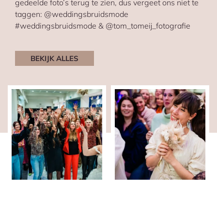
gedeelde foto’s terug te zien, dus vergeet ons niet te
taggen: @weddingsbruidsmode
#weddingsbruidsmode & @tom_tomeij_fotografie
BEKIJK ALLES