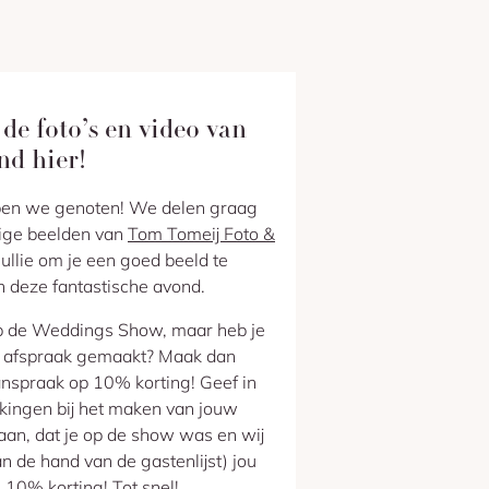
 de foto’s en video van
nd hier!
en we genoten! We delen graag
tige beelden van
Tom Tomeij Foto &
jullie om je een goed beeld te
 deze fantastische avond.
p de Weddings Show, maar heb je
 afspraak gemaakt? Maak dan
nspraak op 10% korting! Geef in
kingen bij het maken van jouw
aan, dat je op de show was en wij
n de hand van de gastenlijst) jou
 10% korting! Tot snel!