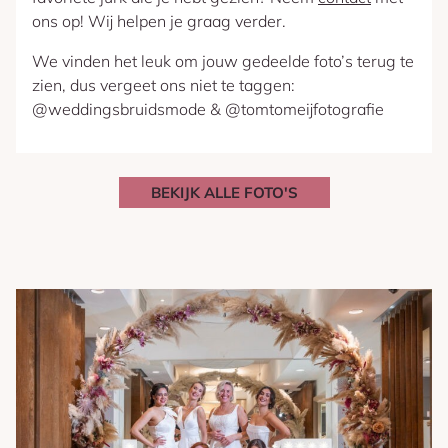
ons op! Wij helpen je graag verder.
We vinden het leuk om jouw gedeelde foto’s terug te
zien, dus vergeet ons niet te taggen:
@weddingsbruidsmode & @tomtomeijfotografie
BEKIJK ALLE FOTO'S