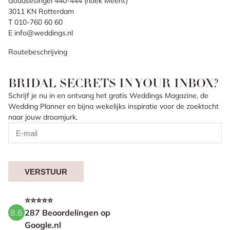
Goudsesingel 440-444 (hoek Meent)
3011 KN Rotterdam
T 010-760 60 60
E info@weddings.nl
Routebeschrijving
BRIDAL SECRETS IN YOUR INBOX?
Schrijf je nu in en ontvang het gratis Weddings Magazine, de
Wedding Planner en bijna wekelijks inspiratie voor de zoektocht
naar jouw droomjurk.
VERSTUUR
⭐⭐⭐⭐⭐
8.6
287 Beoordelingen op
Google.nl