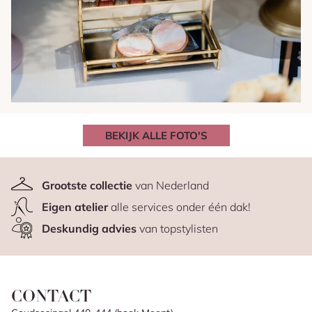
BEKIJK ALLE FOTO'S
Grootste collectie
van Nederland
Eigen atelier
alle services onder één dak!
Deskundig advies
van topstylisten
CONTACT