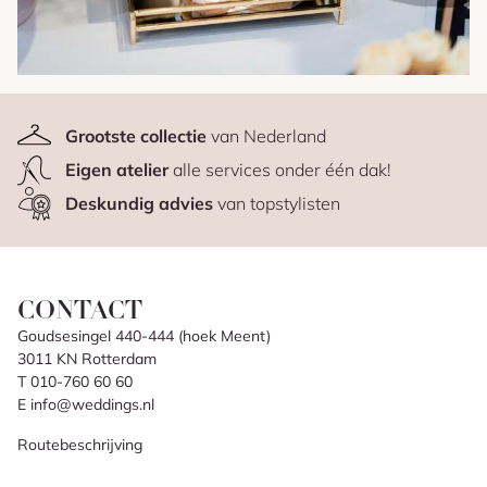
Grootste collectie
van Nederland
Eigen atelier
alle services onder één dak!
Deskundig advies
van topstylisten
CONTACT
Goudsesingel 440-444 (hoek Meent)
3011 KN Rotterdam
T 010-760 60 60
E info@weddings.nl
Routebeschrijving