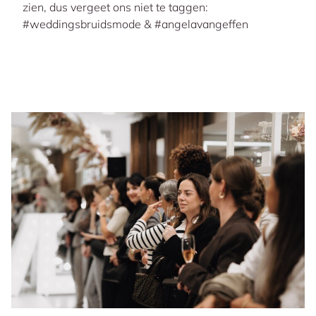
zien, dus vergeet ons niet te taggen:
#weddingsbruidsmode & #angelavangeffen