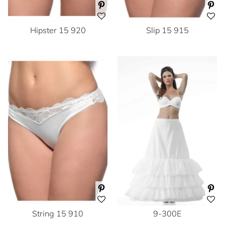
Hipster 15 920
Slip 15 915
String 15 910
9-300E