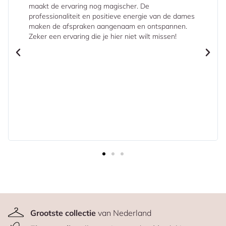
helpen de jurk van je dromen te vinden. Ze luisteren
naar je wensen en proberen hierbij een passende
jurk te vinden. Voor mij was het geslaagd! Ik voelde
me echt een bruid!
Grootste collectie
van Nederland