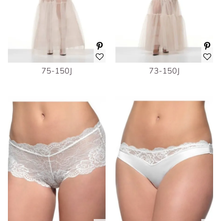
75-150J
73-150J