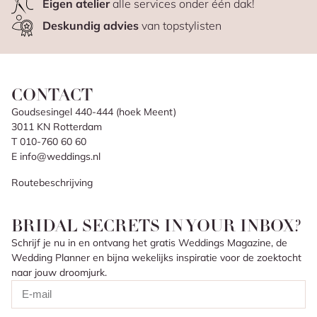
Eigen atelier
alle services onder één dak!
Deskundig advies
van topstylisten
CONTACT
Goudsesingel 440-444 (hoek Meent)
3011 KN Rotterdam
T 010-760 60 60
E info@weddings.nl
Routebeschrijving
BRIDAL SECRETS IN YOUR INBOX?
Schrijf je nu in en ontvang het gratis Weddings Magazine, de
Wedding Planner en bijna wekelijks inspiratie voor de zoektocht
naar jouw droomjurk.