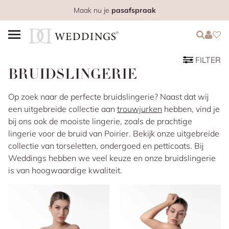
Maak nu je
pasafspraak
Login
Login
Favo
FILTER
BRUIDSLINGERIE
Op zoek naar de perfecte bruidslingerie? Naast dat wij
een uitgebreide collectie aan
trouwjurken
hebben, vind je
bij ons ook de mooiste lingerie, zoals de prachtige
lingerie voor de bruid van Poirier. Bekijk onze uitgebreide
collectie van torseletten, ondergoed en petticoats. Bij
Weddings hebben we veel keuze en onze bruidslingerie
is van hoogwaardige kwaliteit.