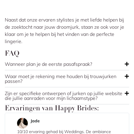
Naast dat onze ervaren stylistes je met liefde helpen bij
de zoektocht naar jouw droomjurk, staan ze ook voor je
klaar om je te helpen bij het vinden van de perfecte
lingerie.
FAQ
Wanneer plan je de eerste pasafspraak?
Waar moet je rekening mee houden bij trouwjurken
passen?
Zijn er specifieke ontwerpen of jurken op jullie website
die jullie aanraden voor mijn lichaamstype?
Ervaringen van Happy Brides:
Lisanne
Super lieve dames die je maar al te graag willen