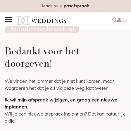
Maak nu je
pasafspraak
Login
Login
Favo
Annulering bevestigd
Bedankt voor het
doorgeven!
We vinden het jammer dat je niet kunt komen, maar
waarderen het dat je dit via deze weg laat weten.
Ik wil mijn afspraak wijzigen, en graag een nieuwe
inplannen.
Wil je een nieuwe afspraak inplannen? Dat kan natuurlijk
altijd!