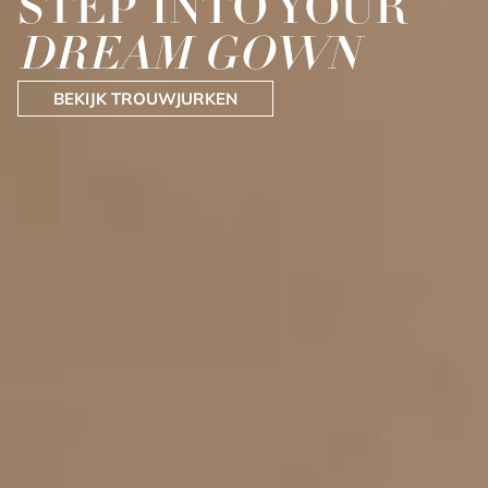
STEP INTO YOUR
DREAM GOWN
BEKIJK TROUWJURKEN