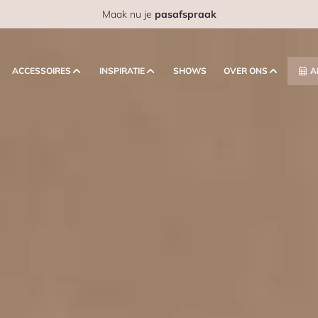
Maak nu je
pasafspraak
ACCESSOIRES
INSPIRATIE
SHOWS
OVER ONS
A